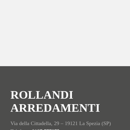
ROLLANDI
ARREDAMENTI
Via della Cittadella, 29 – 19121 La Spezia (SP)