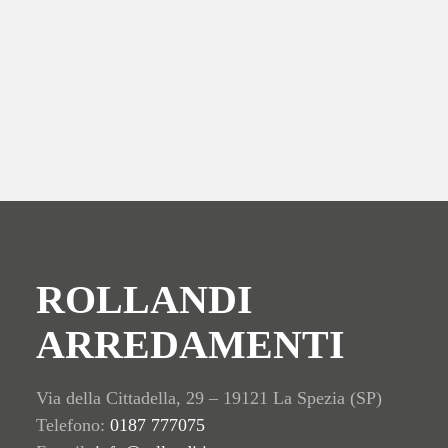
coniugare
tradizione e innovazione
nel design d’arredo.
ROLLANDI
ARREDAMENTI
Via della Cittadella, 29 – 19121 La Spezia (SP)
Telefono:
0187 777075